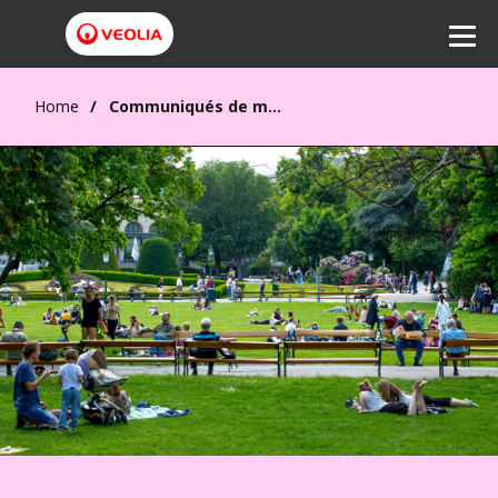
Home
Communiqués de mise à disposition du Document d’enregistrement universel