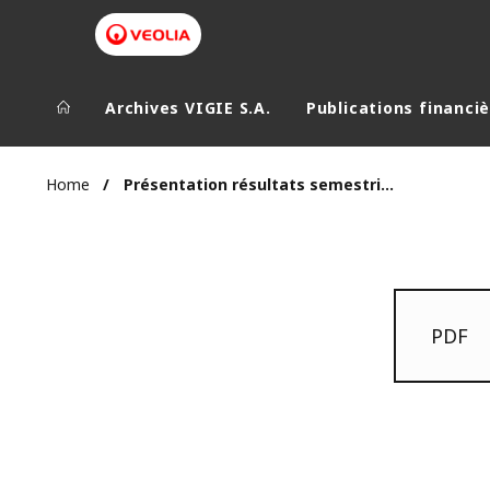
Archives VIGIE S.A.
Publications financi
Home
Présentation résultats semestriels 2011 09 juin 2011
PDF