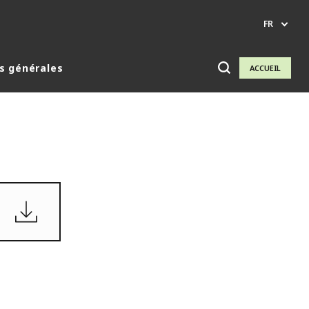
FR
s générales
ACCUEIL