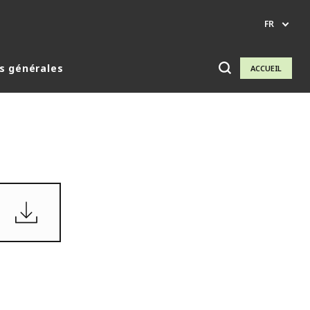
FR
s générales
ACCUEIL