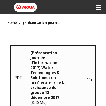
Home
[Présentation Journée d'information 2017] Water Technologies & Solutions : un accélérateur de la croissance du groupe 13 décembre 2017
[Présentation
Journée
d'information
2017] Water
Technologies &
PDF
Solutions : un
accélérateur de la
croissance du
groupe 13
décembre 2017
(8.46 Mo)