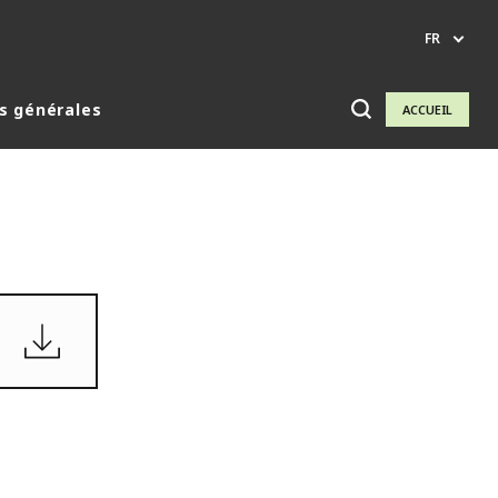
FR
s générales
ACCUEIL