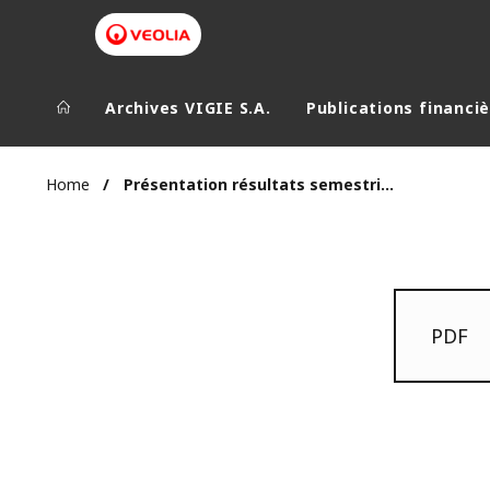
Archives VIGIE S.A.
Publications financi
Home
Présentation résultats semestriels 2010 01 janvier 2010
PDF