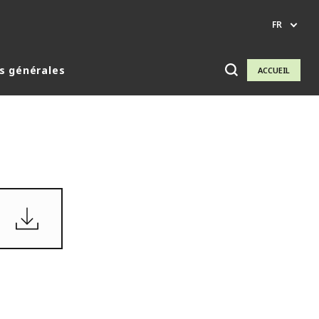
FR
s générales
ACCUEIL