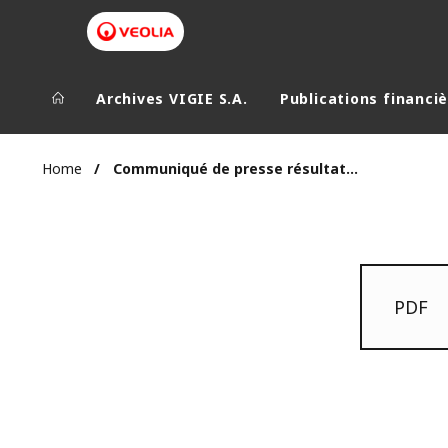
Archives VIGIE S.A.
Publications financi
Home
Communiqué de presse résultats annuels 2016 01 mars 2017
PDF