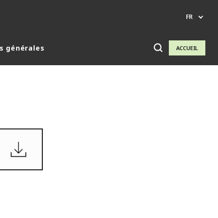
FR
s générales
ACCUEIL