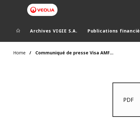
Archives VIGIE S.A.
Publications financi
Home
Communiqué de presse Visa AMF SUEZ Environnement 16 juin 2008 16 juin 2008
PDF