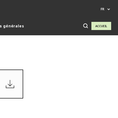
FR
s générales
ACCUEIL